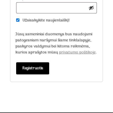
Užsisakykite naujienlaiškį!
Jūsų asmeniniai duomenys bus naudojami
patogesniam naršymui šiame tinklalapyje,
paskyros valdymui bei kitoms reikmėms,
kurios aprašytos mūsų
privatumo politikoje
.
Registruotis