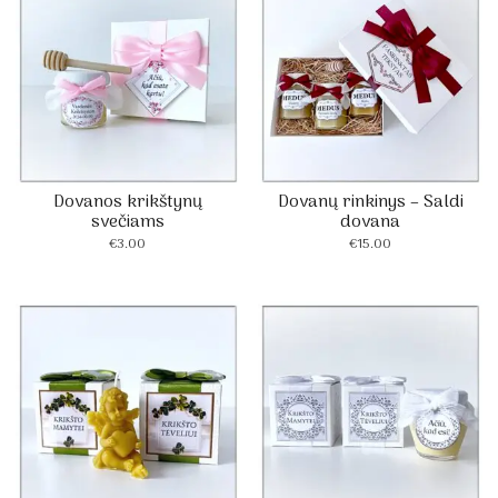
Dovanos krikštynų
Dovanų rinkinys – Saldi
svečiams
dovana
€
3.00
€
15.00