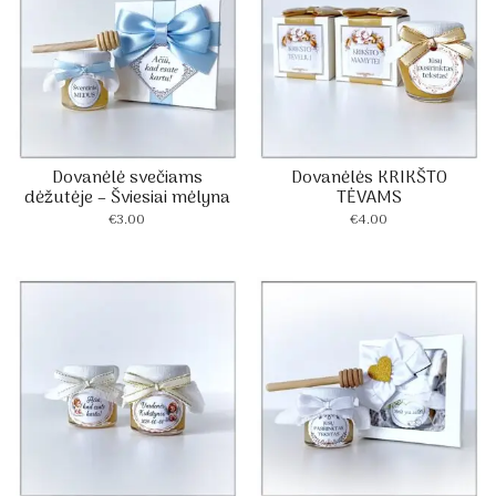
Dovanėlė svečiams
Dovanėlės KRIKŠTO
dėžutėje – Šviesiai mėlyna
TĖVAMS
€
3.00
€
4.00