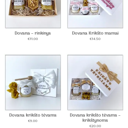
Dovana – rinkinys
Dovana Krikšto mamai
€
11.00
€
14.50
Dovana krikšto tėvams
Dovana krikšto tėvams –
krikštynoms
€
9.00
€
20.00