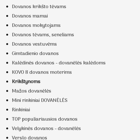
Dovanos krikšto tėvams
Dovanos mamai
Dovanos mokytojams
Dovanos tėvams, seneliams
Dovanos vestuvėms
Gimtadienio dovanos
Kalėdinės dovanos - dovanėlės kalėdoms
KOVO 8 dovanos moterims
Krikštynoms
Mažos dovanėlės
Mini rinkiniai DOVANĖLĖS
Rinkiniai
TOP populiariausios dovanos
Velykinės dovanos - dovanėlės
Verslo dovanos