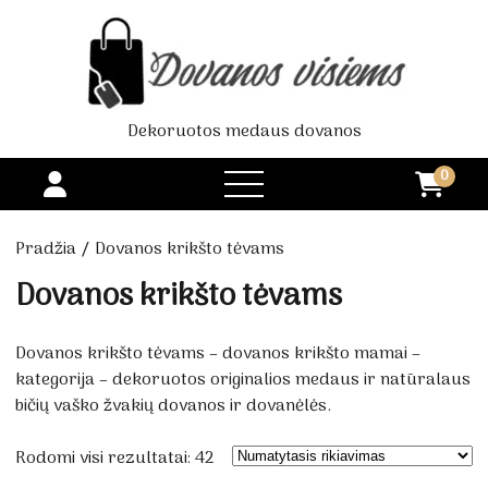
Dekoruotos medaus dovanos
0
open
menu
Pradžia
/ Dovanos krikšto tėvams
Dovanos krikšto tėvams
Dovanos krikšto tėvams – dovanos krikšto mamai –
kategorija – dekoruotos originalios medaus ir natūralaus
bičių vaško žvakių dovanos ir dovanėlės.
Rodomi visi rezultatai: 42