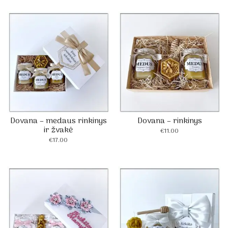
Dovana – medaus rinkinys
Dovana – rinkinys
ir žvakė
€
11.00
€
17.00