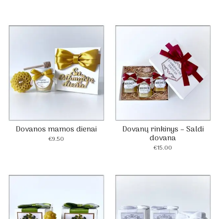
Dovanos mamos dienai
Dovanų rinkinys – Saldi
dovana
€
9.50
€
15.00