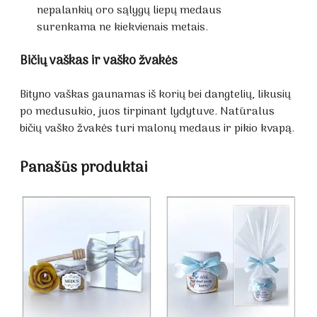
nepalankių oro sąlygų liepų medaus
surenkama ne kiekvienais metais.
Bičių vaškas ir vaško žvakės
Bityno vaškas gaunamas iš korių bei dangtelių, likusių
po medusukio, juos tirpinant lydytuve. Natūralus
bičių vaško žvakės turi malonų medaus ir pikio kvapą.
Panašūs produktai