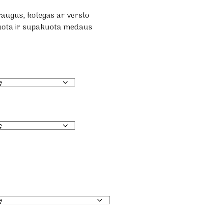
raugus, kolegas ar verslo
ruota ir supakuota medaus