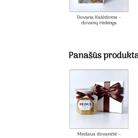
Dovana Kalėdoms –
dovanų rinkinys
Panašūs produkta
Medaus dovanėlė –