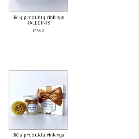
Bičių produktų rinkinys
KALĖDINIS
€
17.00
Bičių produktų rinkinys