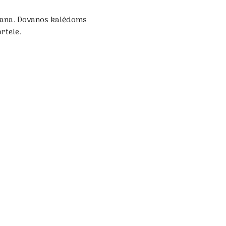
vana. Dovanos kalėdoms
rtele.