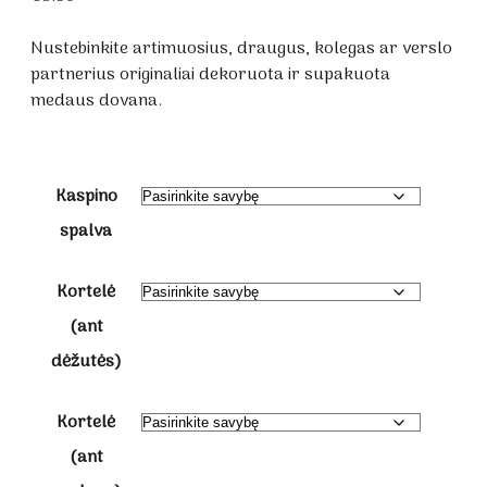
Nustebinkite artimuosius, draugus, kolegas ar verslo
partnerius originaliai dekoruota ir supakuota
medaus dovana.
Kaspino
spalva
Kortelė
(ant
dėžutės)
Kortelė
(ant