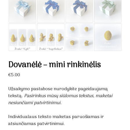
Dovanėlė – mini rinkinėlis
€
5.00
Užsakymo pastabose nurodykite pageidaujamą
tekstą.
Pasirinkus mūsų siūlomus tekstus, maketai
nesiunčiami patvirtinimui.
Individualaus teksto maketas paruošiamas ir
atsiunčiamas patvirtinimui.