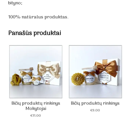
bityno;
100% natūralus produktas.
Panašūs produktai
Bičių produktų rinkinys
Bičių produktų rinkinys
Mokytojai
€
9.00
€
11.00