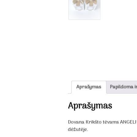
Aprašymas
Papildoma i
Aprašymas
Dovana Krikšto tėvams ANGELIU
dėžutėje.