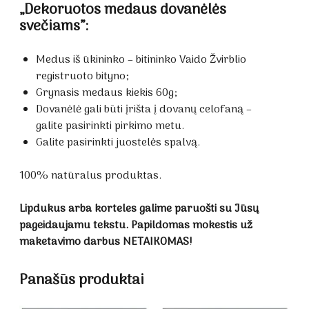
„Dekoruotos medaus dovanėlės
svečiams”:
Medus iš ūkininko – bitininko Vaido Žvirblio
registruoto bityno;
Grynasis medaus kiekis 60g;
Dovanėlė gali būti įrišta į dovanų celofaną –
galite pasirinkti pirkimo metu.
Galite pasirinkti juostelės spalvą.
100% natūralus produktas.
Lipdukus arba korteles galime paruošti su Jūsų
pageidaujamu tekstu. Papildomas mokestis už
maketavimo darbus NETAIKOMAS!
Panašūs produktai