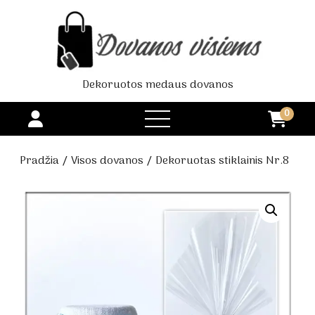
Dekoruotos medaus dovanos
0
open
menu
Pradžia
/
Visos dovanos
/ Dekoruotas stiklainis Nr.8