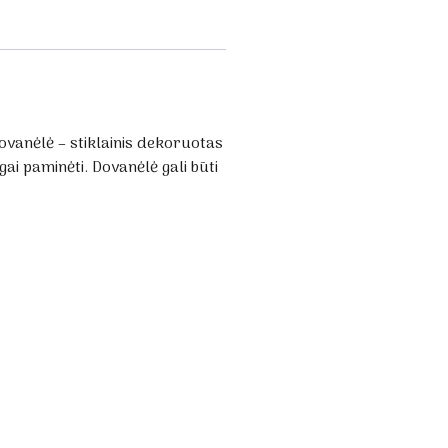
vanėlė – stiklainis dekoruotas
gai paminėti. Dovanėlė gali būti