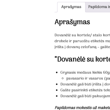
Aprašymas
Papildoma i
Aprašymas
Dovanėlė su kortele/ stalo kor
drobele ir paruoštu etiketės m
įrišta į dovanų celofaną – galit
“Dovanėlė su korte
Grynasis medaus kiekis 60g
pavasario ir vasaros (pa
Dovanėlė gali būti įrišta į d
Galite pasirinkti etiketės tek
Dovanėlė gali būti pakuojam
Papildomas mokestis už maket