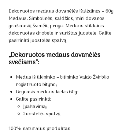
Dekoruotos medaus dovanėlės Kalėdinės – 60g
Medaus. Simbolinės, saldžios, mini dovanos
gražiausių švenčių proga. Medaus stiklainis
dekoruotas drobele ir surištas juostele. Galite
pasirinkti juostelės spalvą.
„Dekoruotos medaus dovanėlės
svečiams”:
Medus iš ūkininko – bitininko Vaido Žvirblio
registruoto bityno;
Grynasis medaus kiekis 60g;
Galite pasirinkti:
Įpakavimą;
Juostelės spalvą.
100% natūralus produktas.