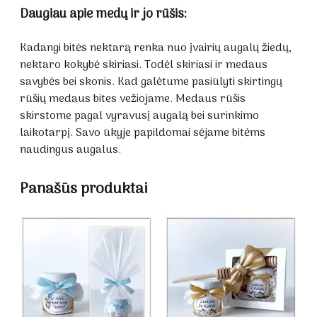
Daugiau apie medų ir jo rūšis:
Kadangi bitės nektarą renka nuo įvairių augalų žiedų,
nektaro kokybė skiriasi. Todėl skiriasi ir medaus
savybės bei skonis. Kad galėtume pasiūlyti skirtingų
rūšių medaus bites vežiojame. Medaus rūšis
skirstome pagal vyravusį augalą bei surinkimo
laikotarpį. Savo ūkyje papildomai sėjame bitėms
naudingus augalus.
Panašūs produktai