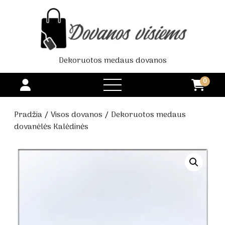
Dekoruotos medaus dovanos
0
open
menu
Pradžia
/
Visos dovanos
/ Dekoruotos medaus
dovanėlės Kalėdinės