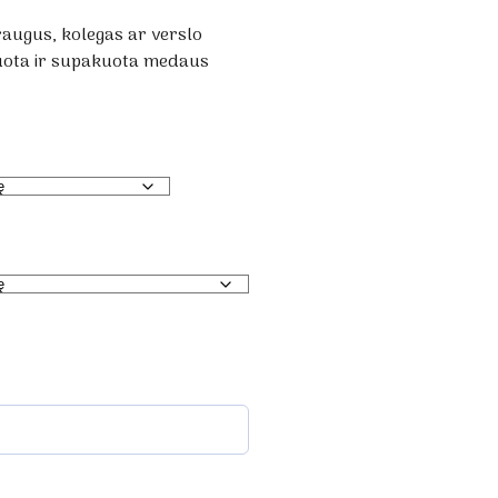
raugus, kolegas ar verslo
ruota ir supakuota medaus