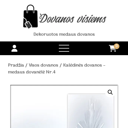
Dekoruotos medaus dovanos
0
open
menu
Pradžia
/
Visos dovanos
/ Kalėdinės dovanos –
medaus dovanėlė Nr.4