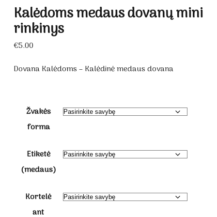
Kalėdoms medaus dovanų mini
rinkinys
€
5.00
Dovana Kalėdoms – Kalėdinė medaus dovana
Žvakės
forma
Etiketė
(medaus)
Kortelė
ant