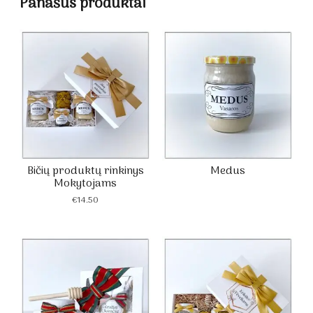
Panašūs produktai
Bičių produktų rinkinys
Medus
Mokytojams
€
14.50