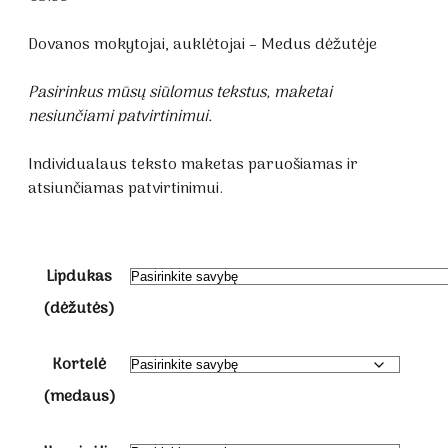
Dovanos mokytojai, auklėtojai – Medus dėžutėje
Pasirinkus mūsų siūlomus tekstus, maketai
nesiunčiami patvirtinimui.
Individualaus teksto maketas paruošiamas ir
atsiunčiamas patvirtinimui.
Lipdukas
(dėžutės)
Kortelė
(medaus)