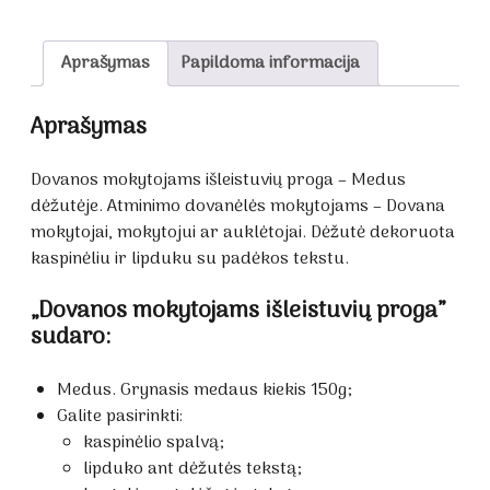
Aprašymas
Papildoma informacija
Aprašymas
Dovanos mokytojams išleistuvių proga – Medus
dėžutėje. Atminimo dovanėlės mokytojams – Dovana
mokytojai, mokytojui ar auklėtojai. Dėžutė dekoruota
kaspinėliu ir lipduku su padėkos tekstu.
„Dovanos mokytojams išleistuvių proga”
sudaro:
Medus. Grynasis medaus kiekis 150g;
Galite pasirinkti:
kaspinėlio spalvą;
lipduko ant dėžutės tekstą;