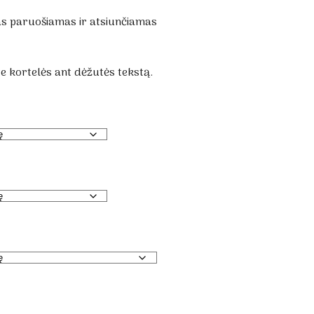
as paruošiamas ir atsiunčiamas
e kortelės ant dėžutės tekstą.