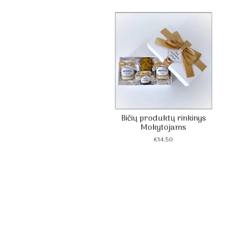
Bičių produktų rinkinys
Mokytojams
€
14.50