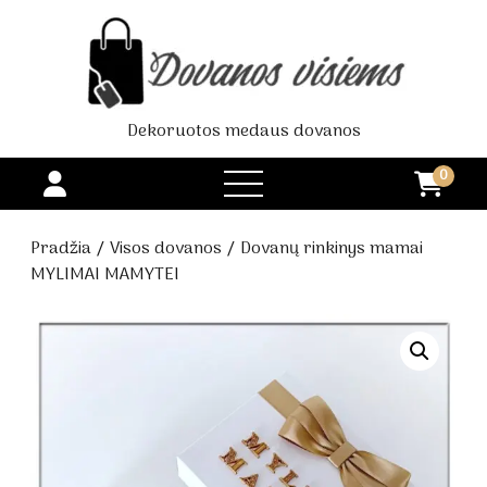
Dekoruotos medaus dovanos
0
open
menu
Pradžia
/
Visos dovanos
/ Dovanų rinkinys mamai
MYLIMAI MAMYTEI