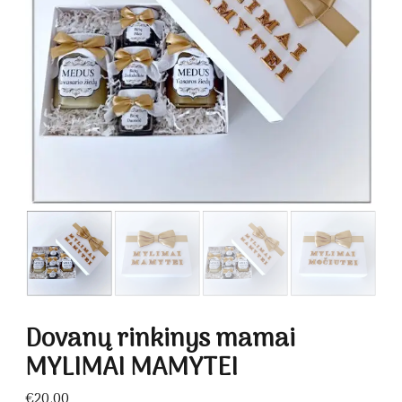
Dovanų rinkinys mamai
MYLIMAI MAMYTEI
€
20.00