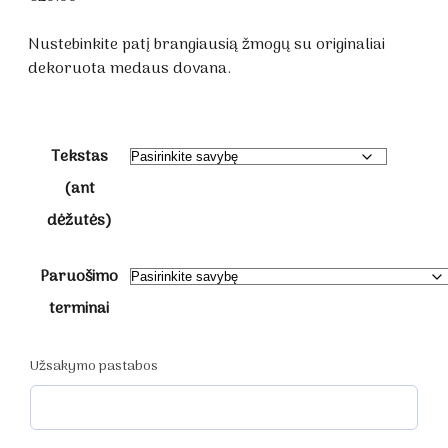
Nustebinkite patį brangiausią žmogų su originaliai
dekoruota medaus dovana.
Tekstas
(ant
dėžutės)
Paruošimo
terminai
Užsakymo pastabos