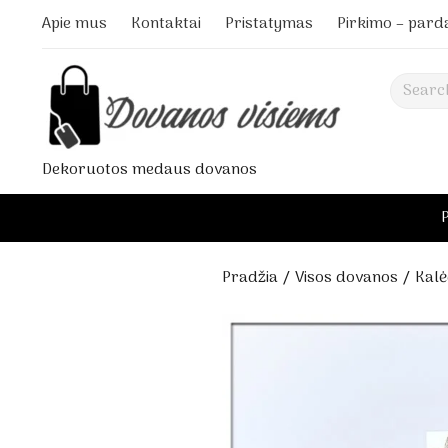
Apie mus
Kontaktai
Pristatymas
Pirkimo – pard
Search
Dekoruotos medaus dovanos
Pradžia
/
Visos dovanos
/ Kalė