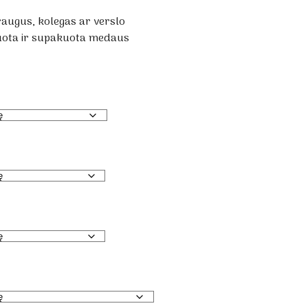
raugus, kolegas ar verslo
ruota ir supakuota medaus