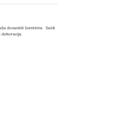
Maža dovanėlė šventėms. Saldi
 dekoracija.