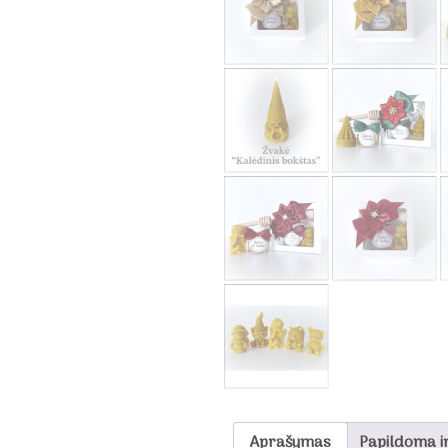
Aprašymas
Papildoma i