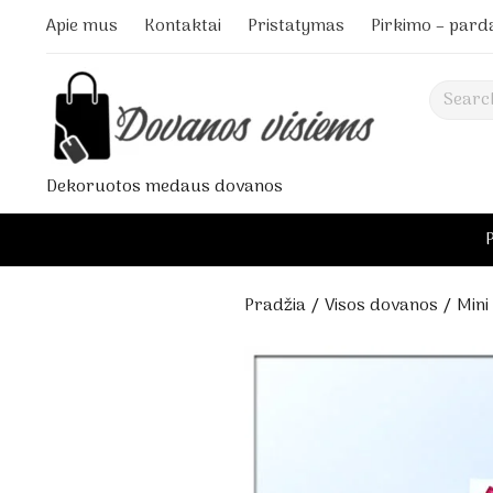
Apie mus
Kontaktai
Pristatymas
Pirkimo – pard
Search
Dekoruotos medaus dovanos
Pradžia
/
Visos dovanos
/ Mini