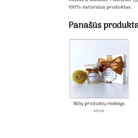
100% natūralus produktas.
Panašūs produkta
Bičių produktų rinkinys
€
9.00