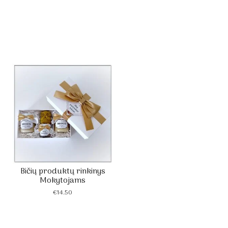
Bičių produktų rinkinys
Mokytojams
€
14.50