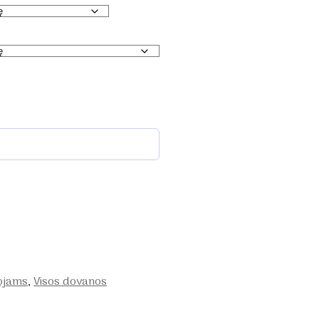
ojams
,
Visos dovanos