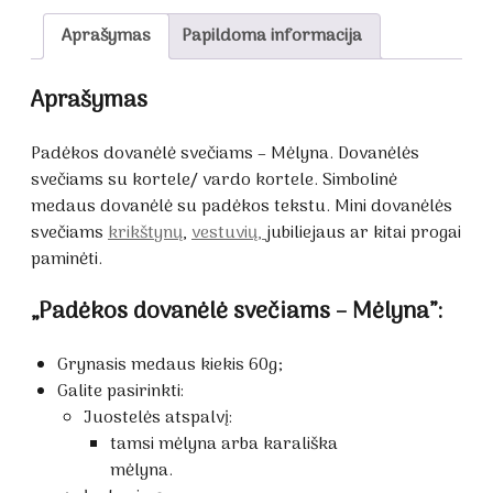
Aprašymas
Papildoma informacija
Aprašymas
Padėkos dovanėlė svečiams – Mėlyna. Dovanėlės
svečiams su kortele/ vardo kortele. Simbolinė
medaus dovanėlė su padėkos tekstu. Mini dovanėlės
svečiams
krikštynų
,
vestuvių,
jubiliejaus ar kitai progai
paminėti.
„Padėkos dovanėlė svečiams – Mėlyna”:
Grynasis medaus kiekis 60g;
Galite pasirinkti:
Juostelės atspalvį:
tamsi mėlyna arba karališka
mėlyna.