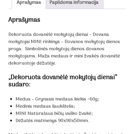
Aprašymas
Papildoma informacija
Aprašymas
Dekoruota dovanėlė mokytojų dienai – Dovana
mokytojai MINI rinkinys – Dovanos mokytojų dienos
proga. Simbolinės mokytojų dienos dovanos
mokytojams. Maža medaus ir mini žvakės dovanėlė
dekoruotoje dėžutėje.
„Dekoruota dovanėlė mokytojų dienai“
sudaro:
Medus – Grynasis medaus kiekis ~60g;
Medinis medaus šaukštelis;
MINI Natūralaus bičių vaško žvakė;
Dėžutės matmenys 90x90x50mm.